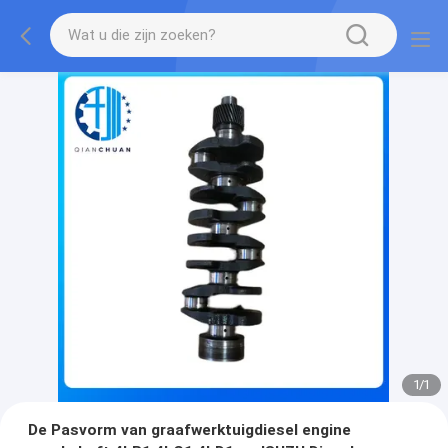
1
/
1
De Pasvorm van graafwerktuigdiesel engine