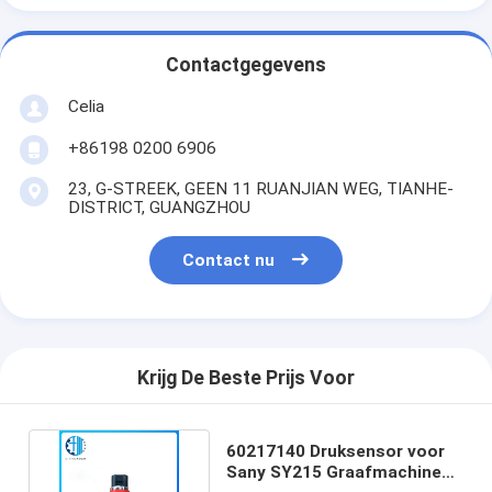
Contactgegevens
Celia
+86198 0200 6906
23, G-STREEK, GEEN 11 RUANJIAN WEG, TIANHE-
DISTRICT, GUANGZHOU
Contact nu
Krijg De Beste Prijs Voor
60217140 Druksensor voor
Sany SY215 Graafmachine